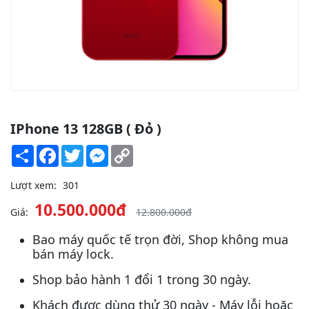
IPhone 13 128GB ( Đỏ )
Share
Facebook
Twitter
Messenger
Copy
Link
Lượt xem:
301
10.500.000đ
Giá:
12.800.000đ
Bao máy quốc tế trọn đời, Shop không mua
bán máy lock.
Shop bảo hành 1 đổi 1 trong 30 ngày.
Khách được dùng thử 30 ngày - Máy lỗi hoặc