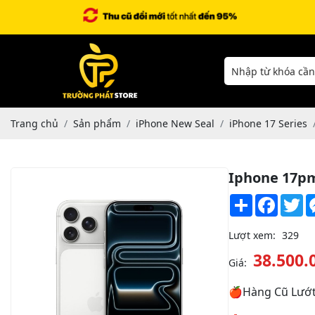
Trang chủ
Sản phẩm
iPhone New Seal
iPhone 17 Series
Iphone 17pm
Share
Facebo
Tw
Lượt xem:
329
38.500.
Giá:
🍎Hàng Cũ Lướt