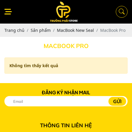
Trang chủ
Sản phẩm
MacBook New Seal
MacBook Pro
MACBOOK PRO
Không tìm thấy kết quả
ĐĂNG KÝ NHẬN MAIL
THÔNG TIN LIÊN HỆ