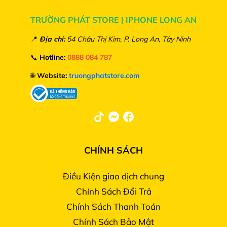
TRƯỜNG PHÁT STORE | IPHONE LONG AN
📍
Địa chỉ:
54 Châu Thị Kim, P. Long An, Tây Ninh
📞
Hotline:
0888 084 787
🌐
Website:
truongphatstore.com
CHÍNH SÁCH
Điều Kiện giao dịch chung
Chính Sách Đổi Trả
Chính Sách Thanh Toán
Chính Sách Bảo Mật