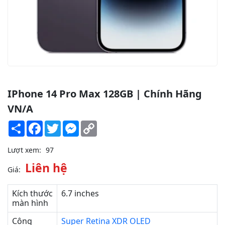
IPhone 14 Pro Max 128GB | Chính Hãng
VN/A
Share
Facebook
Twitter
Messenger
Copy
Link
Lượt xem:
97
Liên hệ
Giá:
Kích thước
6.7 inches
màn hình
Công
Super Retina XDR OLED