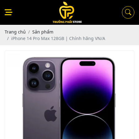
Trang chủ
Sản phẩm
iPhone 14 Pro Max 128GB | Chính hãng VN/A