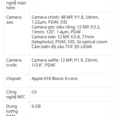
nghệ màn
hình
Camera
Camera chính: 48 MP, f/1.8, 24mm,
sau
1.22µm, PDAF, OIS
Camera góc siêu rộng: 12 MP, f/2.2,
13mm, 120˚, 1.4µm, PDAF
Camera tele: 12 MP, f/2.8, 77mm
(telephoto), PDAF, OIS, 3x optical zoom
Cảm biến độ sâu TOF 3D LiDAR
Camera
Camera selfie: 12 MP, f/1.9, 23mm,
trước
1/3.6", PDAF
Chipset
Apple A16 Bionic 6-core
Công
Có
nghệ NFC
Dung
6 GB
lượng