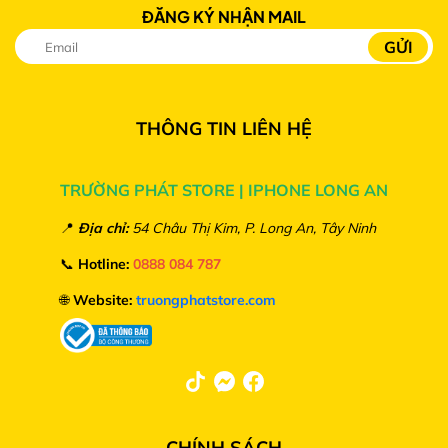
ĐĂNG KÝ NHẬN MAIL
THÔNG TIN LIÊN HỆ
TRƯỜNG PHÁT STORE | IPHONE LONG AN
📍
Địa chỉ:
54 Châu Thị Kim, P. Long An, Tây Ninh
📞
Hotline:
0888 084 787
🌐
Website:
truongphatstore.com
CHÍNH SÁCH