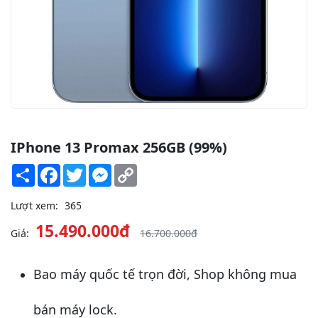
IPhone 13 Promax 256GB (99%)
Share
Facebook
Twitter
Messenger
Copy
Link
Lượt xem:
365
15.490.000đ
Giá:
16.700.000đ
Bao máy quốc tế trọn đời, Shop không mua
bán máy lock.