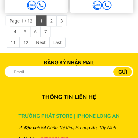
Page 1 / 12
1
2
3
4
5
6
7
...
11
12
Next
Last
ĐĂNG KÝ NHẬN MAIL
THÔNG TIN LIÊN HỆ
TRƯỜNG PHÁT STORE | IPHONE LONG AN
📍
Địa chỉ:
54 Châu Thị Kim, P. Long An, Tây Ninh